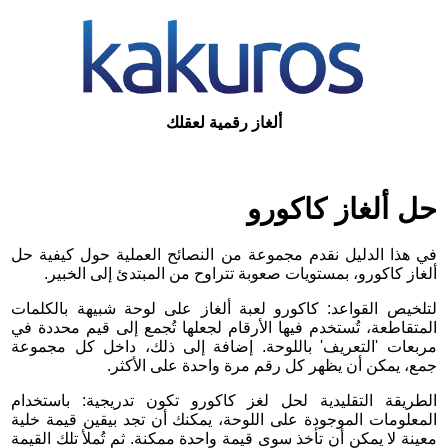
ألغاز رقمية لعقلك
حل ألغاز كاكورو
في هذا الدليل نقدم مجموعة من النصائح العملية حول كيفية حل
ألغاز كاكورو، بمستويات صعوبة تتراوح من المبتدئ إلى الخبير.
لتلخيص القواعد: كاكورو لعبة ألغاز على لوحة شبيهة بالكلمات
المتقاطعة، تُستخدم فيها الأرقام لجعلها تُجمع إلى قيم محددة في
مربعات 'التعريف' باللوحة. إضافة إلى ذلك، داخل كل مجموعة
جمع، يمكن أن يظهر كل رقم مرة واحدة على الأكثر.
الطريقة التقليدية لحل لغز كاكورو تكون تدريجية: باستخدام
المعلومات الموجودة على اللوحة، يمكنك أن تجد بيقين قيمة خلية
معينة لا يمكن أن تأخذ سوى قيمة واحدة ممكنة. ثم تُملأ تلك القيمة