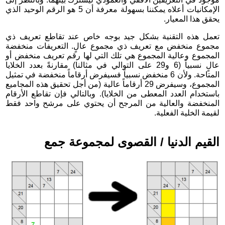
الإمكانيات أعلاه يمكننا بسهولة معرفة أن 5 هو الرقم الوحيد الذي
يحقق هذا المعيار.
تعمل هذه التقنية بشكل جيد بوجه خاص عند تقاطع تعريف ذي
مجموع منخفض مع تعريف ذي مجموع عالٍ. التعريفات منخفضة
المجموع وعالية المجموع هي تلك التي لها رقم تعريف منخفض أو
عالٍ نسبياً (6 و29 على التوالي في مثالنا) مقارنةً بعدد الخلايا
المتاحة. ولأن 6 منخفض نسبياً فسيفرض أرقاماً منخفضة في تمثيل
المجموع، وسيفرض 29 أرقاماً عالية (من أجل تحقيق هذه المجاميع
باستخدام العدد المعطى من الخلايا). وبالتالي فإن تقاطع الأرقام
المنخفضة والعالية من المرجح أن يحتوي على مرشح واحد فقط
لقيمة الخلية الفعلية.
القيم الدنيا / القصوى لمجموعة جمع