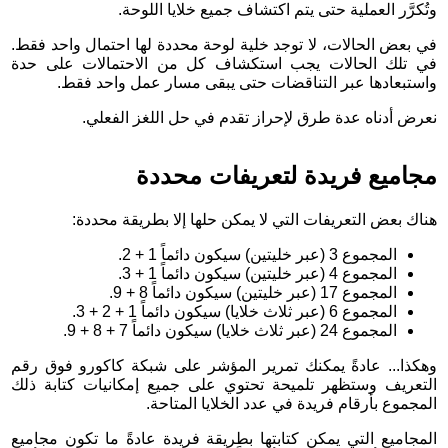
وتُكرَّر العملية حتى يتم اكتشاف جميع خلايا اللوحة.
في بعض الحالات، لا توجد خلية لوحة محددة لها احتمال واحد فقط.
في تلك الحالات يجب استكشاف كل من الاحتمالات على حدة
واستبعادها عبر التناقضات حتى يبقى مسار عمل واحد فقط.
نعرض أدناه عدة طرق لإحراز تقدم في حل اللغز الفعلي.
مجاميع فريدة لتعريفات محددة
هناك بعض التعريفات التي لا يمكن حلها إلا بطريقة محددة:
المجموع 3 (عبر خليتين) سيكون دائماً 1 + 2.
المجموع 4 (عبر خليتين) سيكون دائماً 1 + 3.
المجموع 17 (عبر خليتين) سيكون دائماً 8 + 9.
المجموع 6 (عبر ثلاث خلايا) سيكون دائماً 1 + 2 + 3.
المجموع 24 (عبر ثلاث خلايا) سيكون دائماً 7 + 8 + 9.
وهكذا... عادةً يمكنك تمرير المؤشر على شبكة كاكورو فوق رقم
التعريف وستظهر تلميحة تحتوي على جميع إمكانيات كتابة ذلك
المجموع بأرقام فريدة في عدد الخلايا المتاحة.
المجاميع التي يمكن كتابتها بطريقة فريدة عادةً ما تكون مجاميع