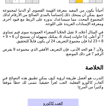
أحياناً يكون من المفيد معرفة القيمة القصوى أو الدنيا لمجموعة
جمع. يمكن أن يمنحك ذلك إحساساً بالمدى الصالح من الأرقام لذلك
المجموع المحدد، مما سيساعدك بدوره على الربط مع قيود أخرى
ومعرفة الإسنادات الفريدة على اللوحة.
في المثال أعلاه، لا تقبل الخلايا الصفراء العمودية سوى قيم تساوي
7 أو أعلى. إذا حاولت إسناد 6، يمكنك بسهولة أن تستنتج أن 6 + 9 +
8 = 23 لذا فإن مجموع التعريف 24 لن يكون قابلاً للتحقيق.
ولأن 7 هو الحد الأدنى، فإن التعريف الأفقي الذي مجموعه 8 يفرض
الرقم 7 في ذلك الموضع.
الخلاصة
التدرب هو أفضل طريقة لرؤية كيف يمكن تطبيق هذه النصائح في
ألعاب كاكورو الفعلية. العب لغزاً حقيقياً. نتمنى لك حظاً موفقاً
وكثيراً من المرح!
العب كاكورو